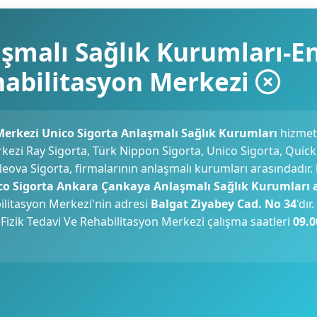
şmalı Sağlık Kurumları-En
ehabilitasyon Merkezi
 Merkezi Unico Sigorta Anlaşmalı Sağlık Kurumları
hizmeti
rkezi Ray Sigorta, Türk Nippon Sigorta, Unico Sigorta, Quick
 Neova Sigorta, firmalarının anlaşmalı kurumları arasındadır.
co Sigorta Ankara Çankaya Anlaşmalı Sağlık Kurumları 
bilitasyon Merkezi'nin adresi
Balgat Ziyabey Cad. No 34
'dır
Fizik Tedavi Ve Rehabilitasyon Merkezi çalışma saatleri
09.0