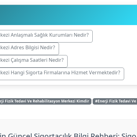
rkezi Anlaşmalı Sağlık Kurumları Nedir?
kezi Adres Bilgisi Nedir?
rkezi Çalışma Saatleri Nedir?
erkezi Hangi Sigorta Firmalarına Hizmet Vermektedir?
rji Fizik Tedavi Ve Rehabilitasyon Merkezi Kimdir
#Enerji Fizik Tedavi V
in Güncel Sigortacılık Bilgi Rehberi: Sigo