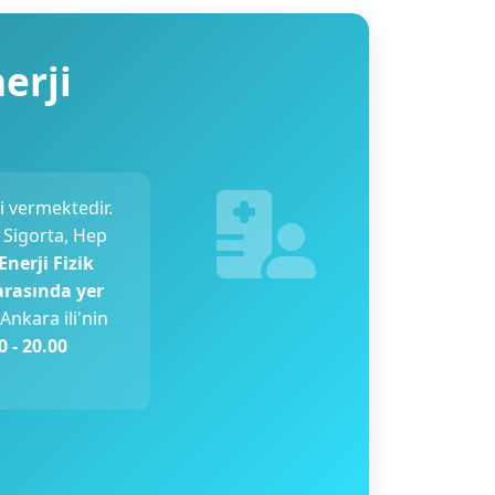
erji
 vermektedir.
 Sigorta, Hep
Enerji Fizik
arasında yer
. Ankara ili'nin
0 - 20.00