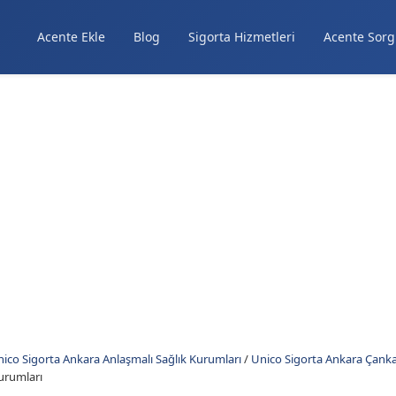
Acente Ekle
Blog
Sigorta Hizmetleri
Acente Sorg
ico Sigorta Ankara Anlaşmalı Sağlık Kurumları
/
Unico Sigorta Ankara Çanka
urumları