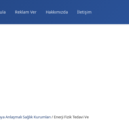
ula
Reklam Ver
Hakkımızda
İletişim
ya Anlaşmalı Sağlık Kurumları
/
Enerji Fizik Tedavi Ve