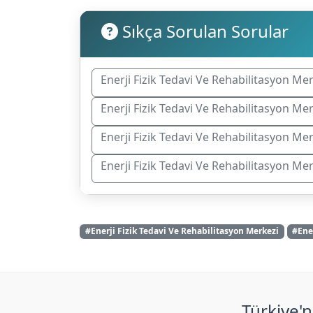
Sıkça Sorulan Sorular
Enerji Fizik Tedavi Ve Rehabilitasyon Me
Enerji Fizik Tedavi Ve Rehabilitasyon Mer
Enerji Fizik Tedavi Ve Rehabilitasyon Me
Enerji Fizik Tedavi Ve Rehabilitasyon M
#Enerji Fizik Tedavi Ve Rehabilitasyon Merkezi
#Ene
Türkiye'n