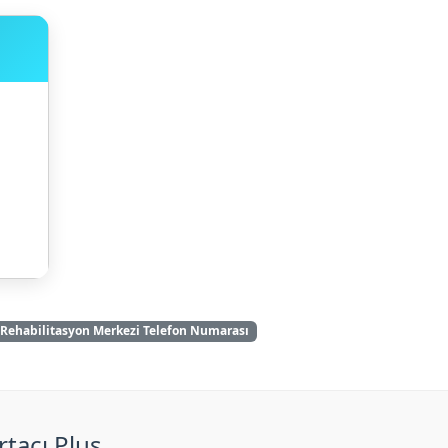
e Rehabilitasyon Merkezi Telefon Numarası
rtacı Plus