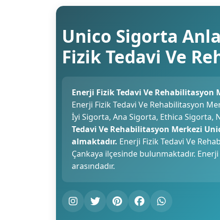
Unico Sigorta Anla
Fizik Tedavi Ve R
Enerji Fizik Tedavi Ve Rehabilitasyon
Enerji Fizik Tedavi Ve Rehabilitasyon Me
İyi Sigorta, Ana Sigorta, Ethica Sigorta,
Tedavi Ve Rehabilitasyon Merkezi Uni
almaktadır.
Enerji Fizik Tedavi Ve Reha
Çankaya ilçesinde bulunmaktadır. Enerji 
arasındadır.