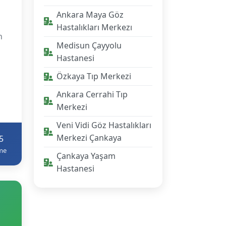
Ankara Maya Göz
Hastalıkları Merkezı
n
Medisun Çayyolu
Hastanesi
Özkaya Tıp Merkezi
Ankara Cerrahi Tıp
Merkezi
Veni Vidi Göz Hastalıkları
Merkezi Çankaya
5
me
Çankaya Yaşam
Hastanesi