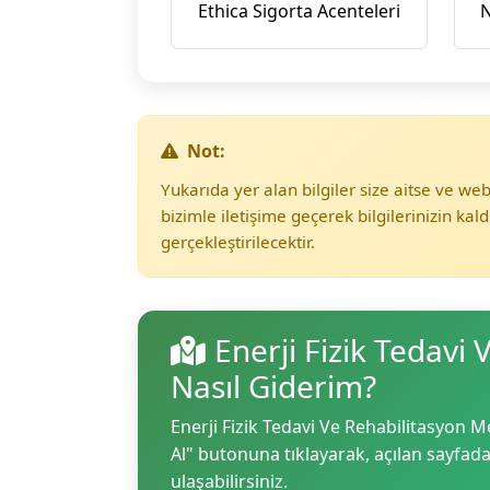
Ethica Sigorta Acenteleri
N
Not:
Yukarıda yer alan bilgiler size aitse ve w
bizimle iletişime geçerek bilgilerinizin kald
gerçekleştirilecektir.
Enerji Fizik Tedavi
Nasıl Giderim?
Enerji Fizik Tedavi Ve Rehabilitasyon Me
Al" butonuna tıklayarak, açılan sayfadan 
ulaşabilirsiniz.