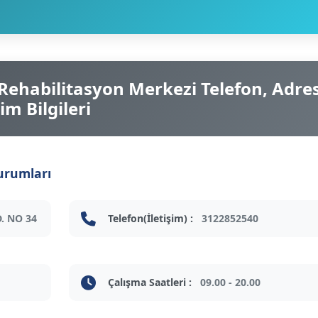
e Rehabilitasyon Merkezi Telefon, Adres
im Bilgileri
urumları
. NO 34
Telefon(İletişim) :
3122852540
Çalışma Saatleri :
09.00 - 20.00