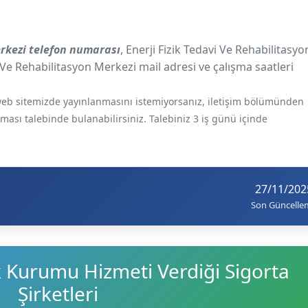
erkezi telefon numarası
, Enerji Fizik Tedavi Ve Rehabilitasyo
i Ve Rehabilitasyon Merkezi mail adresi ve çalışma saatleri
e web sitemizde yayınlanmasını istemiyorsanız, iletişim bölümünden
ılması talebinde bulanabilirsiniz. Talebiniz 3 iş günü içinde
27/11/202
Son Güncelle
k Kurumu Hizmeti Verdiği Sigorta
Şirketleri