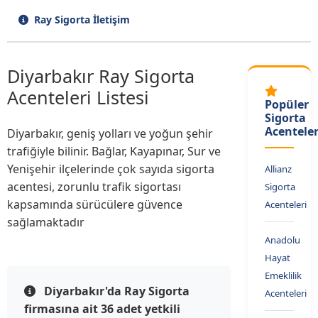
Ray Sigorta İletişim
Diyarbakır Ray Sigorta
Acenteleri Listesi
Popüler
Sigorta
Acenteler
Diyarbakır, geniş yolları ve yoğun şehir
trafiğiyle bilinir. Bağlar, Kayapınar, Sur ve
Yenişehir ilçelerinde çok sayıda sigorta
Allianz
acentesi, zorunlu trafik sigortası
Sigorta
kapsamında sürücülere güvence
Acenteleri
sağlamaktadır
Anadolu
Hayat
Emeklilik
Diyarbakır'da Ray Sigorta
Acenteleri
firmasına ait 36 adet yetkili