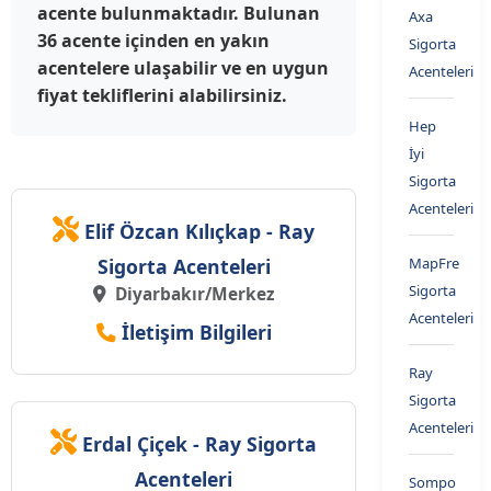
acente bulunmaktadır. Bulunan
Axa
36 acente içinden en yakın
Sigorta
acentelere ulaşabilir ve en uygun
Acenteleri
fiyat tekliflerini alabilirsiniz.
Hep
İyi
Sigorta
Acenteleri
Elif Özcan Kılıçkap - Ray
Sigorta Acenteleri
MapFre
Sigorta
Diyarbakır/Merkez
Acenteleri
İletişim Bilgileri
Ray
Sigorta
Acenteleri
Erdal Çiçek - Ray Sigorta
Acenteleri
Sompo