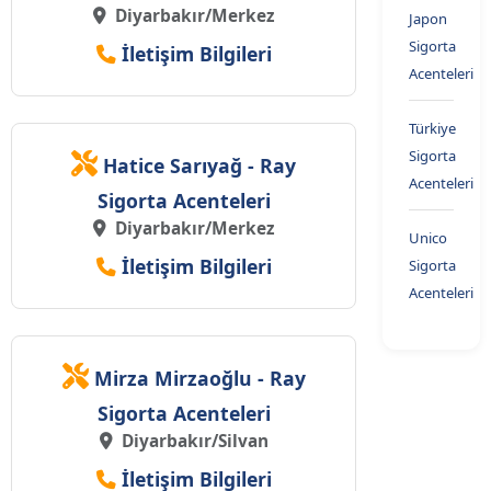
Diyarbakır/Merkez
Japon
Sigorta
İletişim Bilgileri
Acenteleri
Türkiye
Sigorta
Hatice Sarıyağ - Ray
Acenteleri
Sigorta Acenteleri
Diyarbakır/Merkez
Unico
İletişim Bilgileri
Sigorta
Acenteleri
Mirza Mirzaoğlu - Ray
Sigorta Acenteleri
Diyarbakır/Silvan
İletişim Bilgileri