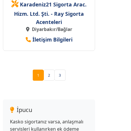
Karadeniz21 Sigorta Arac.
Hizm. Ltd. Şti. - Ray Sigorta
Acenteleri
Diyarbakır/Bağlar
İletişim Bilgileri
1
2
3
İpucu
Kasko sigortanız varsa, anlaşmalı
servisleri kullanırken ek ödeme