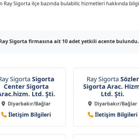
m Ray Sigorta ilçe bazında bulabilir, hizmetleri hakkında bilgi
 Ray Sigorta firmasına ait 10 adet yetkili acente bulundu.
Ray Sigorta
Sigorta
Ray Sigorta
Sözler
Center Sigorta
Sigorta Arac. Hiz
Arac.hizm. Ltd. Şti.
Ltd. Şti.
Diyarbakır/Bağlar
Diyarbakır/Bağlar
İletişim Bilgileri
İletişim Bilgileri