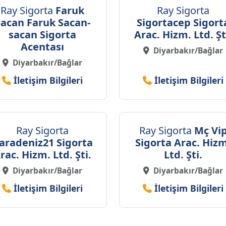
Ray Sigorta
Faruk
Ray Sigorta
Sacan Faruk Sacan-
Sigortacep Sigort
sacan Sigorta
Arac. Hizm. Ltd. Şt
Acentası
Diyarbakır/Bağlar
Diyarbakır/Bağlar
İletişim Bilgileri
İletişim Bilgileri
Ray Sigorta
Ray Sigorta
Mç Vi
aradeniz21 Sigorta
Sigorta Arac. Hiz
rac. Hizm. Ltd. Şti.
Ltd. Şti.
Diyarbakır/Bağlar
Diyarbakır/Bağlar
İletişim Bilgileri
İletişim Bilgileri