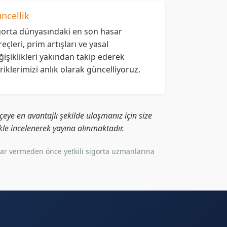
ncellik
gorta dünyasındaki en son hasar
reçleri, prim artışları ve yasal
ğişiklikleri yakından takip ederek
eriklerimizi anlık olarak güncelliyoruz.
eye en avantajlı şekilde ulaşmanız için size
likle incelenerek yayına alınmaktadır.
rar vermeden önce yetkili sigorta uzmanlarına