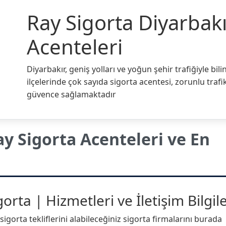
Ray Sigorta Diyarbak
Acenteleri
Diyarbakır, geniş yolları ve yoğun şehir trafiğiyle bili
ilçelerinde çok sayıda sigorta acentesi, zorunlu tra
güvence sağlamaktadır
y Sigorta Acenteleri ve En
rta | Hizmetleri ve İletişim Bilgile
igorta tekliflerini alabileceğiniz sigorta firmalarını burada