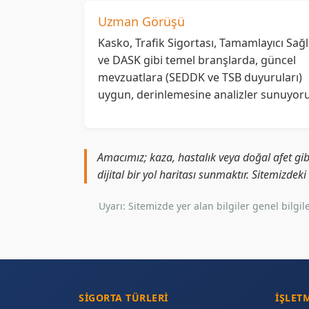
Uzman Görüşü
Kasko, Trafik Sigortası, Tamamlayıcı Sağl
ve DASK gibi temel branşlarda, güncel
mevzuatlara (SEDDK ve TSB duyuruları)
uygun, derinlemesine analizler sunuyoru
Amacımız; kaza, hastalık veya doğal afet gib
dijital bir yol haritası sunmaktır. Sitemizdek
Uyarı: Sitemizde yer alan bilgiler genel bil
SIGORTA TÜRLERI
İŞLET