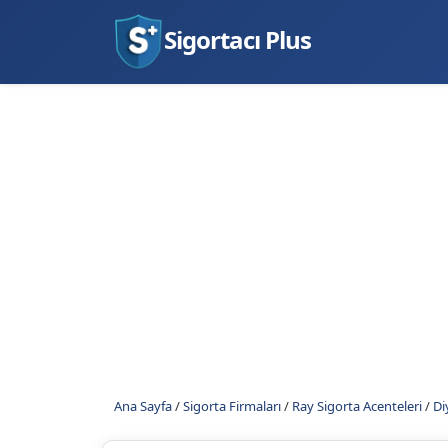
Sigortacı Plus
Ana Sayfa
/
Sigorta Firmaları
/
Ray Sigorta Acenteleri
/
Di