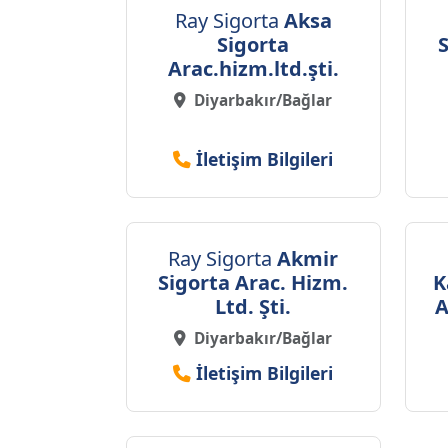
Ray Sigorta
Aksa
Sigorta
Arac.hizm.ltd.şti.
Diyarbakır/Bağlar
İletişim Bilgileri
Ray Sigorta
Akmir
Sigorta Arac. Hizm.
K
Ltd. Şti.
A
Diyarbakır/Bağlar
İletişim Bilgileri