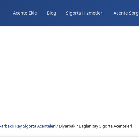
Acente Ekle
Blog
Sigorta Hizmetleri
Acente Sorg
yarbakır Ray Sigorta Acenteleri
/
Diyarbakır Bağlar Ray Sigorta Acenteleri