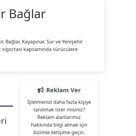
ır Bağlar
nir. Bağlar, Kayapınar, Sur ve Yenişehir
fik sigortası kapsamında sürücülere
Reklam Ver
İşletmenizi daha fazla kişiye
tanıtmak ister misiniz?
Reklam alanlarımız
ri
hakkında bilgi almak için
bizimle iletişime geçin.