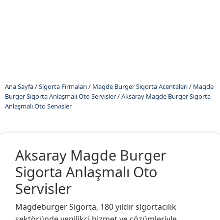
Ana Sayfa
/
Sigorta Firmaları
/
Magde Burger Sigorta Acenteleri
/
Magde
Burger Sigorta Anlaşmalı Oto Servisler
/
Aksaray Magde Burger Sigorta
Anlaşmalı Oto Servisler
Aksaray Magde Burger
Sigorta Anlaşmalı Oto
Servisler
Magdeburger Sigorta, 180 yıldır sigortacılık
sektöründe yenilikçi hizmet ve çözümleriyle