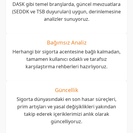
DASK gibi temel branşlarda, güncel mevzuatlara
(SEDDK ve TSB duyuruları) uygun, derinlemesine
analizler sunuyoruz.
Bağımsız Analiz
Herhangi bir sigorta acentesine bağlı kalmadan,
tamamen kullanıcı odaklı ve tarafsız
karşılaştırma rehberleri hazırlıyoruz.
Güncellik
Sigorta dünyasındaki en son hasar süreçleri,
prim artışları ve yasal değişiklikleri yakından
takip ederek içeriklerimizi anlık olarak
güncelliyoruz.