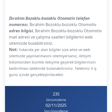
İbrahim Bozoklu-bozoklu Otomotiv telefon
numarası
, İbrahim Bozoklu-bozoklu Otomotiv
adres bilgisi
, İbrahim Bozoklu-bozoklu Otomotiv
mail adresi ve çalışma saatleri bilgilerini web
sitemizde bulabilirsiniz.
Not:
Yukarıda yer alan bilgiler size aitse ve web
sitemizde yayınlanmasını istemiyorsanız, iletişim
bölümünden bizimle iletişime geçerek bilgilerinizin
kaldırılması talebinde bulanabilirsiniz. Talebiniz 3 iş
günü içinde gerçekleştirilecektir.
235
Görüntüleme
02/11/2025
Son Güncelleme