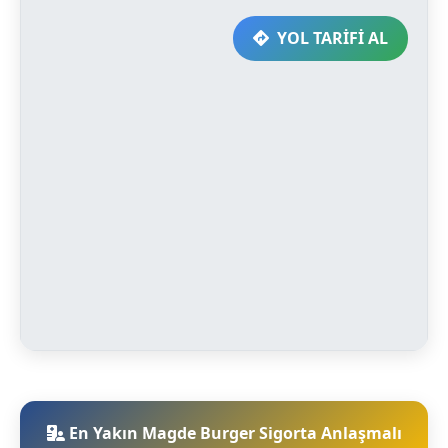
YOL TARİFİ AL
En Yakın Magde Burger Sigorta Anlaşmalı