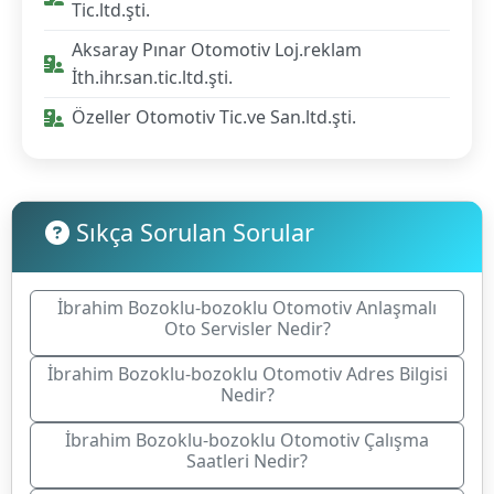
Tic.ltd.şti.
Aksaray Pınar Otomotiv Loj.reklam
İth.ihr.san.tic.ltd.şti.
Özeller Otomotiv Tic.ve San.ltd.şti.
Sıkça Sorulan Sorular
İbrahim Bozoklu-bozoklu Otomotiv Anlaşmalı
Oto Servisler Nedir?
İbrahim Bozoklu-bozoklu Otomotiv Adres Bilgisi
Nedir?
İbrahim Bozoklu-bozoklu Otomotiv Çalışma
Saatleri Nedir?