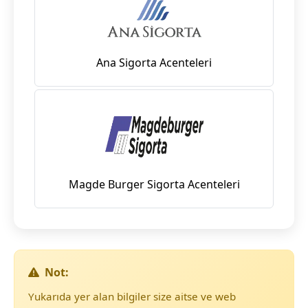
Ana Sigorta Acenteleri
Magde Burger Sigorta Acenteleri
Not:
Yukarıda yer alan bilgiler size aitse ve web