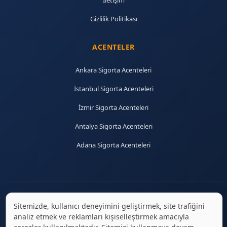
İletişim
Gizlilik Politikası
ACENTELER
Ankara Sigorta Acenteleri
İstanbul Sigorta Acenteleri
İzmir Sigorta Acenteleri
Antalya Sigorta Acenteleri
Adana Sigorta Acenteleri
Sitemizde, kullanıcı deneyimini geliştirmek, site trafiğini
© 2026 sigortaciplus.com | Tüm hakları saklıdır.
analiz etmek ve reklamları kişiselleştirmek amacıyla