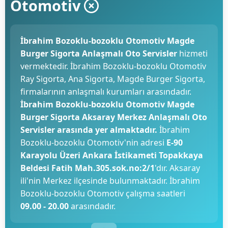
Otomotiv
İbrahim Bozoklu-bozoklu Otomotiv Magde
Burger Sigorta Anlaşmalı Oto Servisler
hizmeti
vermektedir. İbrahim Bozoklu-bozoklu Otomotiv
Ray Sigorta, Ana Sigorta, Magde Burger Sigorta,
firmalarının anlaşmalı kurumları arasındadır.
İbrahim Bozoklu-bozoklu Otomotiv Magde
Burger Sigorta Aksaray Merkez Anlaşmalı Oto
Servisler arasında yer almaktadır.
İbrahim
Bozoklu-bozoklu Otomotiv'nin adresi
E-90
Karayolu Üzeri Ankara İstikameti Topakkaya
Beldesi Fatih Mah.305.sok.no:2/1
'dır. Aksaray
ili'nin Merkez ilçesinde bulunmaktadır. İbrahim
Bozoklu-bozoklu Otomotiv çalışma saatleri
09.00 - 20.00
arasındadır.