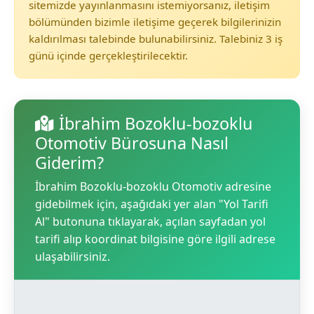
sitemizde yayınlanmasını istemiyorsanız, iletişim
bölümünden bizimle iletişime geçerek bilgilerinizin
kaldırılması talebinde bulunabilirsiniz. Talebiniz 3 iş
günü içinde gerçekleştirilecektir.
İbrahim Bozoklu-bozoklu
Otomotiv Bürosuna Nasıl
Giderim?
İbrahim Bozoklu-bozoklu Otomotiv adresine
gidebilmek için, aşağıdaki yer alan "Yol Tarifi
Al" butonuna tıklayarak, açılan sayfadan yol
tarifi alıp koordinat bilgisine göre ilgili adrese
ulaşabilirsiniz.