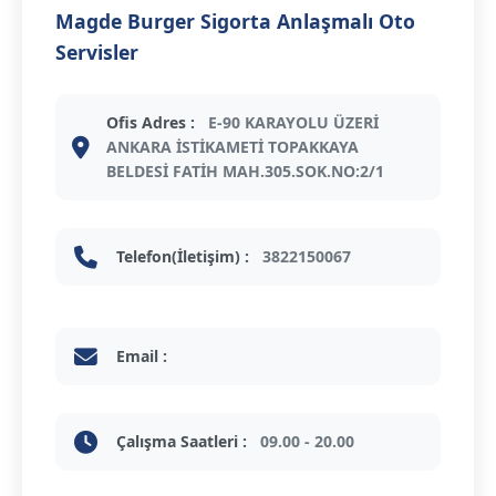
Magde Burger Sigorta Anlaşmalı Oto
Servisler
Ofis Adres :
E-90 KARAYOLU ÜZERİ
ANKARA İSTİKAMETİ TOPAKKAYA
BELDESİ FATİH MAH.305.SOK.NO:2/1
Telefon(İletişim) :
3822150067
Email :
Çalışma Saatleri :
09.00 - 20.00