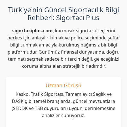
Türkiye'nin Güncel Sigortacılık Bilgi
Rehberi: Sigortacı Plus
sigortaciplus.com
, karmaşık sigorta süreçlerini
herkes için anlaşılır kılmak ve poliçe seçiminde şeffaf
bilgi sunmak amacıyla kurulmuş bağımsız bir bilgi
platformudur. Günümüz finansal dünyasında, doğru
teminatı seçmek sadece bir tercih değil, geleceğinizi
koruma altına alan stratejik bir adımdır.
Uzman Görüşü
Kasko, Trafik Sigortası, Tamamlayıcı Sağlık ve
DASK gibi temel branşlarda, güncel mevzuatlara
(SEDDK ve TSB duyuruları) uygun, derinlemesine
analizler sunuyoruz.