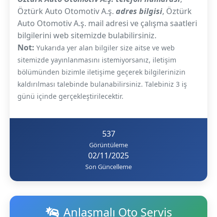
Öztürk Auto Otomotiv A.ş.
adres bilgisi
, Öztürk
Auto Otomotiv A.ş. mail adresi ve çalışma saatleri
bilgilerini web sitemizde bulabilirsiniz.
Not:
Yukarıda yer alan bilgiler size aitse ve web
sitemizde yayınlanmasını istemiyorsanız, iletişim
bölümünden bizimle iletişime geçerek bilgilerinizin
kaldırılması talebinde bulanabilirsiniz. Talebiniz 3 iş
günü içinde gerçekleştirilecektir.
537
Görüntüleme
02/11/2025
Son Güncelleme
Anlaşmalı Oto Servis