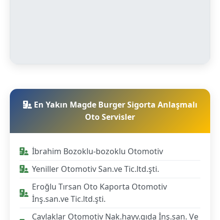
En Yakın Magde Burger Sigorta Anlaşmalı
Oto Servisler
İbrahim Bozoklu-bozoklu Otomotiv
Yeniller Otomotiv San.ve Tic.ltd.şti.
Eroğlu Tırsan Oto Kaporta Otomotiv
İnş.san.ve Tic.ltd.şti.
Cavlaklar Otomotiv Nak.hayv.gıda İnş.san. Ve