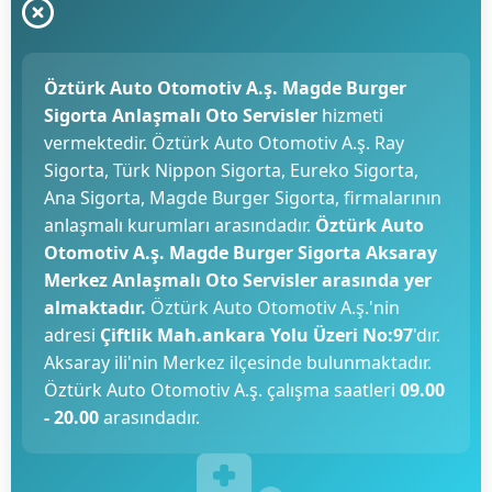
Öztürk Auto Otomotiv A.ş. Magde Burger
Sigorta Anlaşmalı Oto Servisler
hizmeti
vermektedir. Öztürk Auto Otomotiv A.ş. Ray
Sigorta, Türk Nippon Sigorta, Eureko Sigorta,
Ana Sigorta, Magde Burger Sigorta, firmalarının
anlaşmalı kurumları arasındadır.
Öztürk Auto
Otomotiv A.ş. Magde Burger Sigorta Aksaray
Merkez Anlaşmalı Oto Servisler arasında yer
almaktadır.
Öztürk Auto Otomotiv A.ş.'nin
adresi
Çiftlik Mah.ankara Yolu Üzeri No:97
'dır.
Aksaray ili'nin Merkez ilçesinde bulunmaktadır.
Öztürk Auto Otomotiv A.ş. çalışma saatleri
09.00
- 20.00
arasındadır.