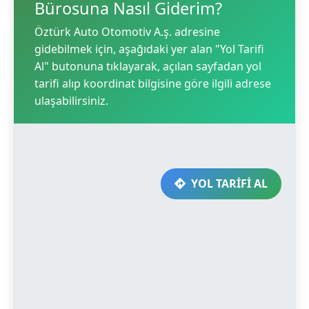
Bürosuna Nasıl Giderim?
Öztürk Auto Otomotiv A.ş. adresine
gidebilmek için, aşağıdaki yer alan "Yol Tarifi
Al" butonuna tıklayarak, açılan sayfadan yol
tarifi alıp koordinat bilgisine göre ilgili adrese
ulaşabilirsiniz.
YOL TARİFİ AL