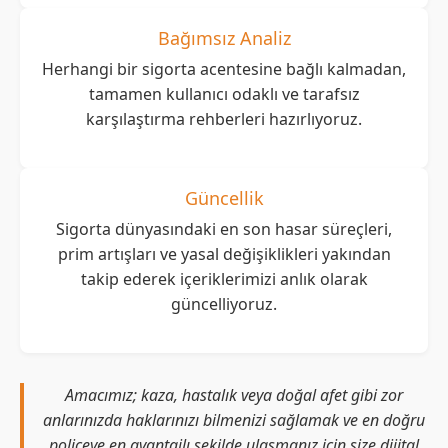
Bağımsız Analiz
Herhangi bir sigorta acentesine bağlı kalmadan,
tamamen kullanıcı odaklı ve tarafsız
karşılaştırma rehberleri hazırlıyoruz.
Güncellik
Sigorta dünyasındaki en son hasar süreçleri,
prim artışları ve yasal değişiklikleri yakından
takip ederek içeriklerimizi anlık olarak
güncelliyoruz.
Amacımız; kaza, hastalık veya doğal afet gibi zor
anlarınızda haklarınızı bilmenizi sağlamak ve en doğru
poliçeye en avantajlı şekilde ulaşmanız için size dijital