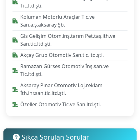
Tic.ltd.şti.
Koluman Motorlu Araçlar Tic.ve
San.a.ş.aksaray Şb.
Gls Gelişim Otom.inş.tarım Pet.taş.ith.ve
San.tic.ltd.şti.
Akçay Grup Otomotiv San.tic.ltd.şti.
Ramazan Gürses Otomotiv İnş.san.ve
Tic.ltd.şti.
Aksaray Pınar Otomotiv Loj.reklam
İth.ihr.san.tic.ltd.şti.
Özeller Otomotiv Tic.ve San.ltd.şti.
Sıkça Sorulan Sorular