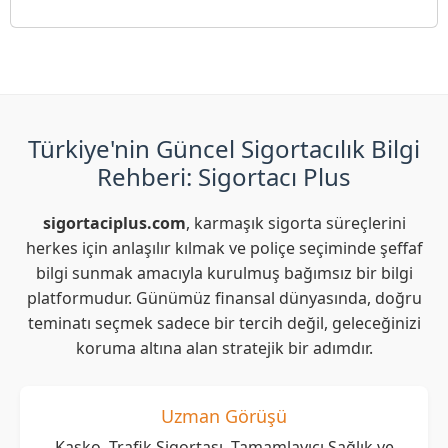
Türkiye'nin Güncel Sigortacılık Bilgi
Rehberi: Sigortacı Plus
sigortaciplus.com
, karmaşık sigorta süreçlerini
herkes için anlaşılır kılmak ve poliçe seçiminde şeffaf
bilgi sunmak amacıyla kurulmuş bağımsız bir bilgi
platformudur. Günümüz finansal dünyasında, doğru
teminatı seçmek sadece bir tercih değil, geleceğinizi
koruma altına alan stratejik bir adımdır.
Uzman Görüşü
Kasko, Trafik Sigortası, Tamamlayıcı Sağlık ve