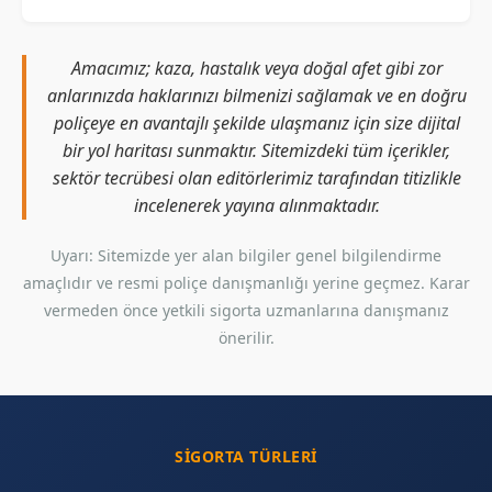
Amacımız; kaza, hastalık veya doğal afet gibi zor
anlarınızda haklarınızı bilmenizi sağlamak ve en doğru
poliçeye en avantajlı şekilde ulaşmanız için size dijital
bir yol haritası sunmaktır. Sitemizdeki tüm içerikler,
sektör tecrübesi olan editörlerimiz tarafından titizlikle
incelenerek yayına alınmaktadır.
Uyarı: Sitemizde yer alan bilgiler genel bilgilendirme
amaçlıdır ve resmi poliçe danışmanlığı yerine geçmez. Karar
vermeden önce yetkili sigorta uzmanlarına danışmanız
önerilir.
SIGORTA TÜRLERI