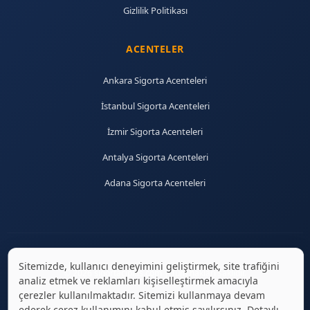
Gizlilik Politikası
ACENTELER
Ankara Sigorta Acenteleri
İstanbul Sigorta Acenteleri
İzmir Sigorta Acenteleri
Antalya Sigorta Acenteleri
Adana Sigorta Acenteleri
Sitemizde, kullanıcı deneyimini geliştirmek, site trafiğini
© 2026 sigortaciplus.com | Tüm hakları saklıdır.
analiz etmek ve reklamları kişiselleştirmek amacıyla
çerezler kullanılmaktadır. Sitemizi kullanmaya devam
ederek çerez kullanımını kabul etmiş sayılırsınız. Detaylı