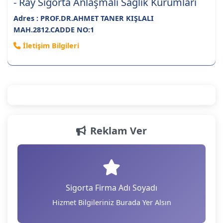
- Ray Sigorta Anlaşmalı Sağlık Kurumları
Adres : PROF.DR.AHMET TANER KIŞLALI
MAH.2812.CADDE NO:1
İletişim Bilgileri
Reklam Ver
Sigorta Firma Adı Soyadı
Hizmet Bilgileriniz Burada Yer Alsın