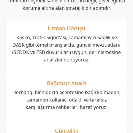
teminatı seçmek sadece bir tercih değil, geleceğinizi
koruma altına alan stratejik bir adımdır.
Uzman Görüşü
Kasko, Trafik Sigortası, Tamamlayıcı Sağlık ve
DASK gibi temel branşlarda, güncel mevzuatlara
(SEDDK ve TSB duyuruları) uygun, derinlemesine
analizler sunuyoruz.
Bağımsız Analiz
Herhangi bir sigorta acentesine bağlı kalmadan,
tamamen kullanıcı odaklı ve tarafsız
karşılaştırma rehberleri hazırlıyoruz.
Güncellik