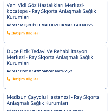
Veni Vidi Göz Hastalıkları Merkezi-
kocatepe - Ray Sigorta Anlaşmalı Sağlık
Kurumları
Adres : MEŞRUİYET MAH.KIZILIRMAK CAD.NO:25
İletişim Bilgileri
Duçe Fizik Tedavi Ve Rehabilitasyon
Merkezi - Ray Sigorta Anlaşmalı Sağlık
Kurumları
Adres : Prof.Dr.Aziz Sancar No:9/-1,-2
İletişim Bilgileri
Medisun Çayyolu Hastanesi - Ray Sigorta
Anlaşmalı Sağlık Kurumları
Adres : MUTLUKENT MAH. 1920. CAD. NO:61