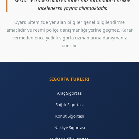
sektör tecrübesi olan editörlerimiz tarafından titizlikle
incelenerek yayına alınmaktadır.
Uyarı: Sitemizde yer alan bilgiler genel bilgilendirme
amaçlıdır ve resmi poliçe danışmanlığı yerine geçmez. Karar
vermeden önce yetkili sigorta uzmanlarına danışmanız
önerilir.
SIGORTA TÜRLERI
Araç Sigortası
Sağlık Sigortası
Konut Sigortası
Nakliye Sigortası