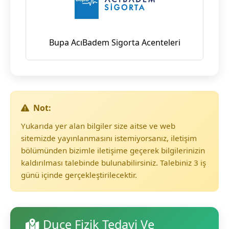
Bupa AcıBadem Sigorta Acenteleri
Not:
Yukarıda yer alan bilgiler size aitse ve web
sitemizde yayınlanmasını istemiyorsanız, iletişim
bölümünden bizimle iletişime geçerek bilgilerinizin
kaldırılması talebinde bulunabilirsiniz. Talebiniz 3 iş
günü içinde gerçekleştirilecektir.
Duçe Fizik Tedavi Ve