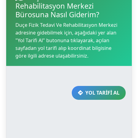
Rehabilitasyon Merkezi
Bürosuna Nasıl Giderim?
Duçe Fizik Tedavi Ve Rehabilitasyon Merkezi
adresine gidebilmek için, aşağıdaki yer alan
"Yol Tarifi Al" butonuna tıklayarak, açılan
sayfadan yol tarifi alıp koordinat bilgisine
göre ilgili adrese ulaşabilirsiniz.
YOL TARİFİ AL