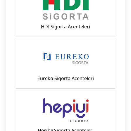
HDI Sigorta Acenteleri
Eureko Sigorta Acenteleri
Hep İyi Sigorta Acenteleri