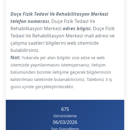
Duçe Fizik Tedavi Ve Rehabilitasyon Merkezi
telefon numarası
, Duçe Fizik Tedavi Ve
Rehabilitasyon Merkezi
adres bilgisi
, Duçe Fizik
Tedavi Ve Rehabilitasyon Merkezi mail adresi ve
çalışma saatleri bilgilerini web sitemizde
bulabilirsiniz.
Not:
Yukarıda yer alan bilgiler size aitse ve web
sitemizde yayınlanmasını istemiyorsanız, iletişim
bölümünden bizimle iletişime geçerek bilgilerinizin
kaldırılması talebinde bulanabilirsiniz. Talebiniz 3 iş
günü içinde gerçekleştirilecektir.
675
Görüntüleme
06/03/2026
Son Güncelleme