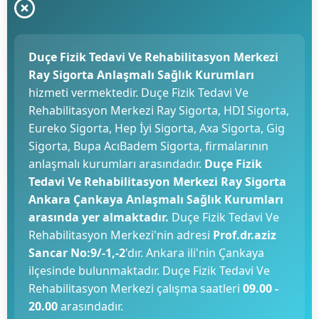
Duçe Fizik Tedavi Ve Rehabilitasyon Merkezi
Ray Sigorta Anlaşmalı Sağlık Kurumları
hizmeti vermektedir. Duçe Fizik Tedavi Ve
Rehabilitasyon Merkezi Ray Sigorta, HDI Sigorta,
Eureko Sigorta, Hep İyi Sigorta, Axa Sigorta, Gig
Sigorta, Bupa AcıBadem Sigorta, firmalarının
anlaşmalı kurumları arasındadır.
Duçe Fizik
Tedavi Ve Rehabilitasyon Merkezi Ray Sigorta
Ankara Çankaya Anlaşmalı Sağlık Kurumları
arasında yer almaktadır.
Duçe Fizik Tedavi Ve
Rehabilitasyon Merkezi'nin adresi
Prof.dr.aziz
Sancar No:9/-1,-2
'dır. Ankara ili'nin Çankaya
ilçesinde bulunmaktadır. Duçe Fizik Tedavi Ve
Rehabilitasyon Merkezi çalışma saatleri
09.00 -
20.00
arasındadır.