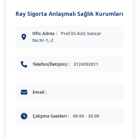
Ray Sigorta Anlaşmalı Sağlık Kurumları
Ofis Adres :
Prof.Dr.Aziz Sancar
No:9/-1,-2
Telefon(İletişim) :
3124392811
Email :
Çalışma Saatleri :
09.00 - 20.00