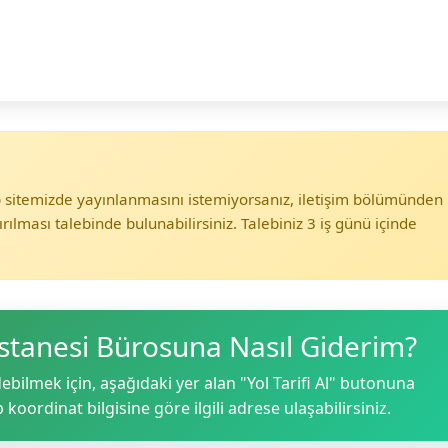
eb sitemizde yayınlanmasını istemiyorsanız, iletişim bölümünden
ırılması talebinde bulunabilirsiniz. Talebiniz 3 iş günü içinde
tanesi Bürosuna Nasıl Giderim?
ilmek için, aşağıdaki yer alan "Yol Tarifi Al" butonuna
p koordinat bilgisine göre ilgili adrese ulaşabilirsiniz.