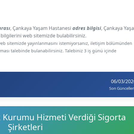
rası
, Çankaya Yaşam Hastanesi
adres bilgisi
, Çankaya Yaş
bilgilerini web sitemizde bulabilirsiniz.
e web sitemizde yayınlanmasını istemiyorsanız, iletişim bölümünden
ılması talebinde bulanabilirsiniz. Talebiniz 3 iş günü içinde
06/03/202
Son Güncelle
k Kurumu Hizmeti Verdiği Sigorta
Şirketleri