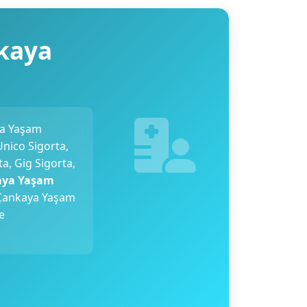
nkaya
ya Yaşam
Unico Sigorta,
a, Gig Sigorta,
aya Yaşam
ankaya Yaşam
de