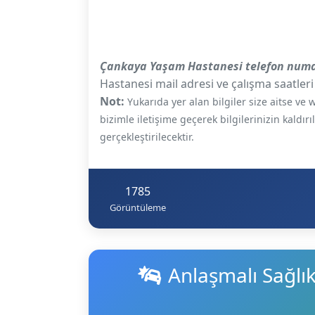
Çankaya Yaşam Hastanesi telefon numa
Hastanesi mail adresi ve çalışma saatleri 
Not:
Yukarıda yer alan bilgiler size aitse v
bizimle iletişime geçerek bilgilerinizin kaldır
gerçekleştirilecektir.
1785
Görüntüleme
Anlaşmalı Sağlı