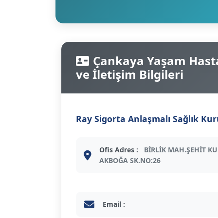
Çankaya Yaşam Hastan
ve İletişim Bilgileri
Ray Sigorta Anlaşmalı Sağlık Ku
Ofis Adres :
BİRLİK MAH.ŞEHİT K
AKBOĞA SK.NO:26
Email :