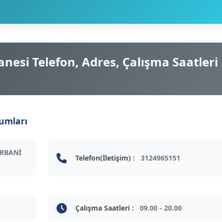
esi Telefon, Adres, Çalışma Saatleri
rumları
URBANİ
Telefon(İletişim) :
3124965151
Çalışma Saatleri :
09.00 - 20.00