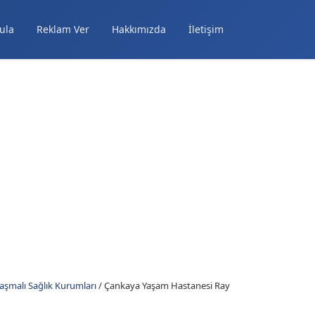
ula
Reklam Ver
Hakkımızda
İletişim
aşmalı Sağlık Kurumları
/
Çankaya Yaşam Hastanesi Ray