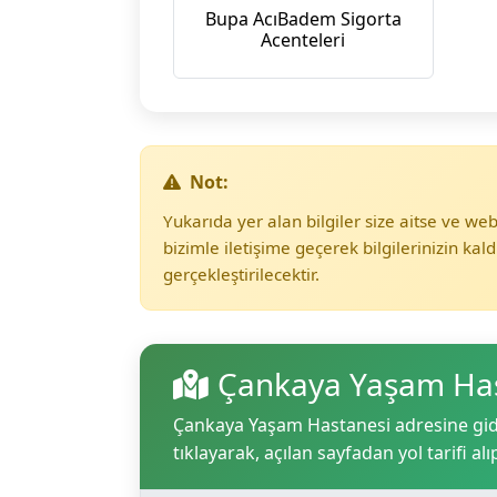
Bupa AcıBadem Sigorta
Acenteleri
Not:
Yukarıda yer alan bilgiler size aitse ve w
bizimle iletişime geçerek bilgilerinizin kald
gerçekleştirilecektir.
Çankaya Yaşam Has
Çankaya Yaşam Hastanesi adresine gideb
tıklayarak, açılan sayfadan yol tarifi alı