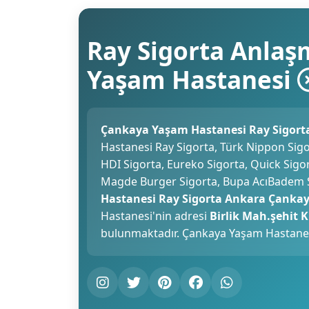
Ray Sigorta Anlaş
Yaşam Hastanesi
Çankaya Yaşam Hastanesi Ray Sigorta
Hastanesi Ray Sigorta, Türk Nippon Sigo
HDI Sigorta, Eureko Sigorta, Quick Sigort
Magde Burger Sigorta, Bupa AcıBadem Si
Hastanesi Ray Sigorta Ankara Çankay
Hastanesi'nin adresi
Birlik Mah.şehit 
bulunmaktadır. Çankaya Yaşam Hastanes