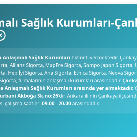
malı Sağlık Kurumları-Ça
 Anlaşmalı Sağlık Kurumları
hizmeti vermektedir. Çanka
rta, Allianz Sigorta, MapFre Sigorta, Sompo Japon Sigorta, 
a, Hep İyi Sigorta, Ana Sigorta, Ethica Sigorta, Neova Sigort
gorta, firmalarının anlaşmalı kurumları arasındadır.
Çank
a Anlaşmalı Sağlık Kurumları arasında yer almaktadır.
Ç
Kurbani Akboğa Sk.no:26
'dır. Ankara ili'nin Çankaya ilçesin
i çalışma saatleri
09.00 - 20.00
arasındadır.